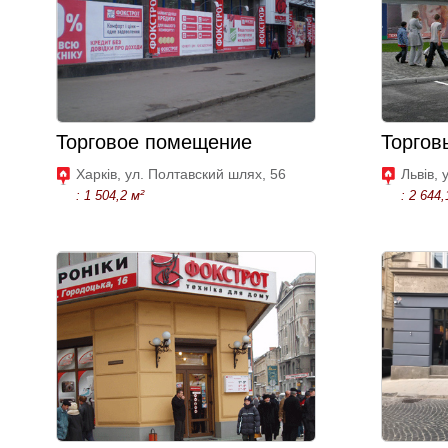
Торговое помещение
Торгов
Харків, ул. Полтавский шлях, 56
Львів, 
: 1 504,2 м²
: 2 644,