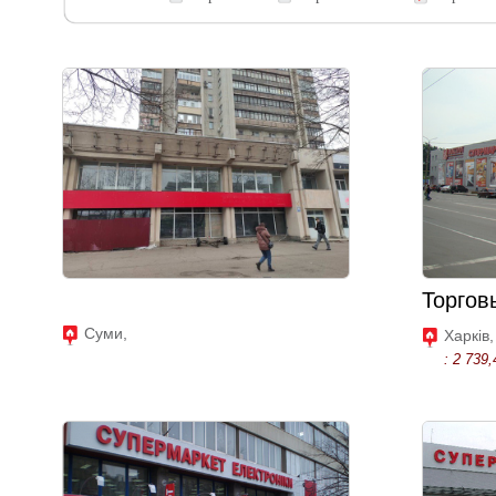
Торгов
Суми,
Харків,
: 2 739,