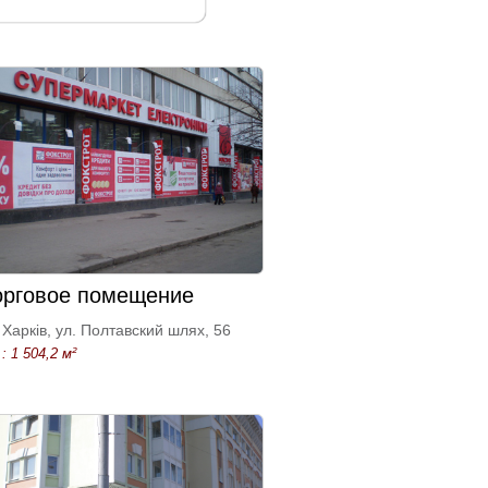
орговое помещение
Харків, ул. Полтавский шлях, 56
: 1 504,2 м²