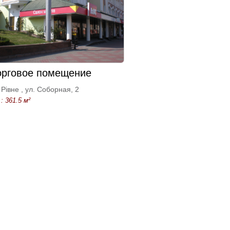
орговое помещение
Рівне , ул. Соборная, 2
: 361.5 м²