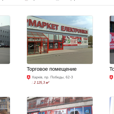
Торговое помещение
Т
Харків, пр. Победы, 62-3
: 2 125,3 м²