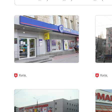
Київ,
Київ,