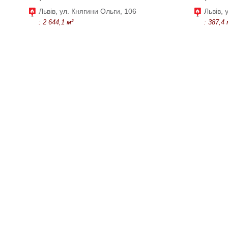
Львів, ул. Княгини Ольги, 106
Львів, 
: 2 644,1 м²
: 387,4 