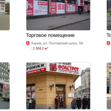
Торговое помещение
Т
Харків, ул. Полтавский шлях, 56
: 1 504,2 м²