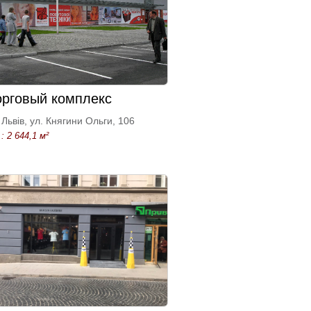
орговый комплекс
Львів, ул. Княгини Ольги, 106
: 2 644,1 м²