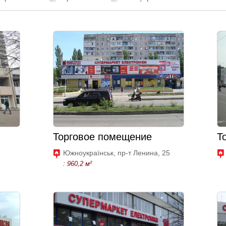
Торговое помещение
Т
Южноукраїнськ, пр-т Ленина, 25
: 960,2 м²