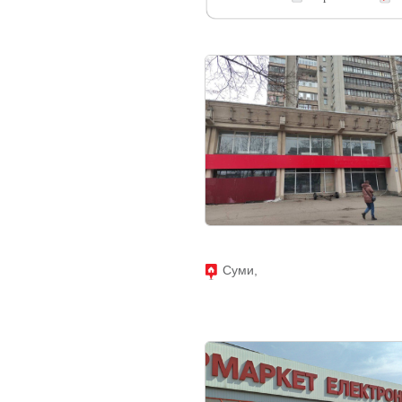
Суми,