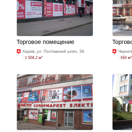
Торговое помещение
Торгов
Харків, ул. Полтавский шлях, 56
Чернігі
: 1 504,2 м²
: 556 м²