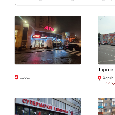
Торгов
Одеса,
Харків,
: 2 739,