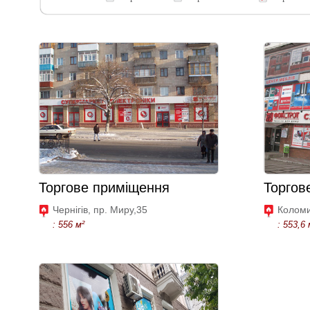
Торгове приміщення
Торгов
Чернігів, пр. Миру,35
Коломи
: 556 м²
: 553,6 