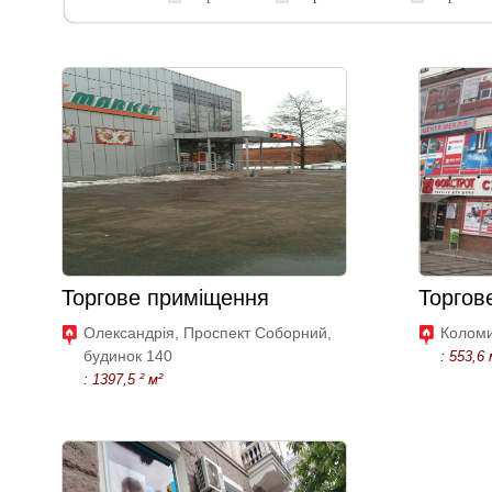
Торгове приміщення
Торгов
Олександрія, Проспект Соборний,
Коломи
будинок 140
: 553,6 
: 1397,5 ² м²