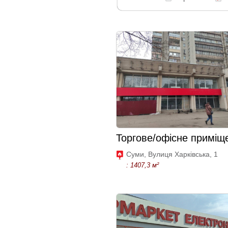
Торгове/офісне приміщ
Суми, Вулиця Харківська, 1
: 1407,3 м²