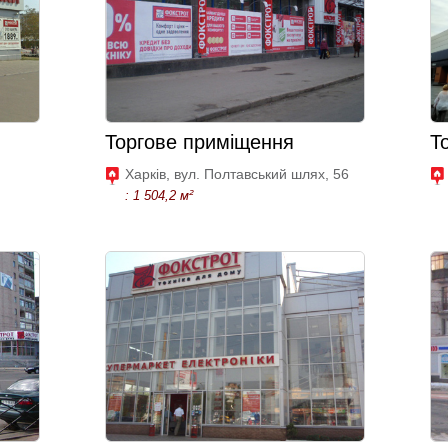
Торгове приміщення
Т
Харків, вул. Полтавський шлях, 56
: 1 504,2 м²