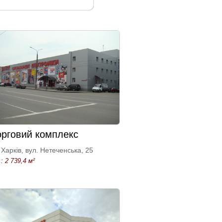
орговий комплекс
Харків, вул. Нетеченська, 25
: 2 739,4 м²