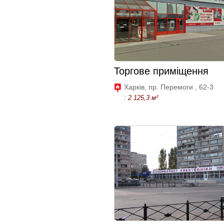
Торгове приміщення
Харків, пр. Перемоги , 62-3
: 2 125,3 м²