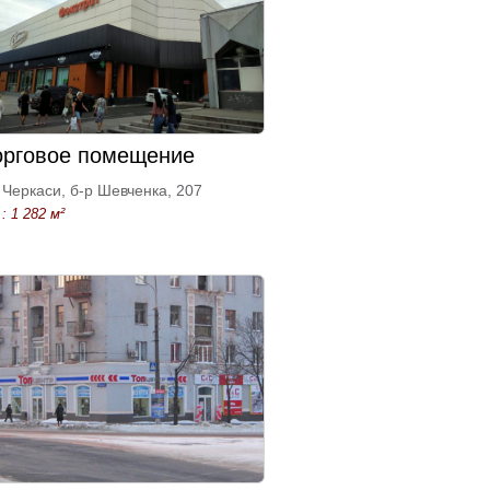
орговое помещение
Черкаси, б-р Шевченка, 207
: 1 282 м²