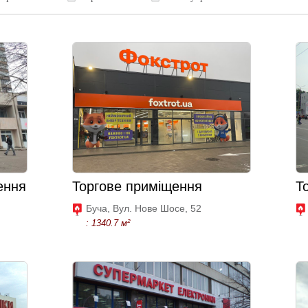
ення
Торгове приміщення
Т
Буча, Вул. Нове Шосе, 52
: 1340.7 м²