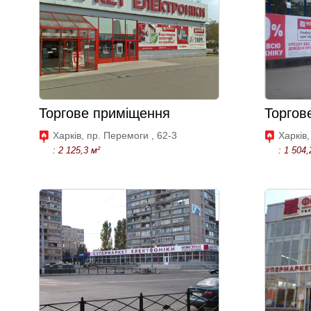
Торгове приміщення
Торгов
Харків, пр. Перемоги , 62-3
Харків
: 2 125,3 м²
: 1 504,