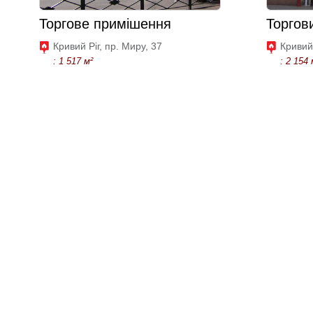
Торгове примішення
Торгов
Кривий Ріг, пр. Миру, 37
Кривий
: 1 517 м²
: 2 154 