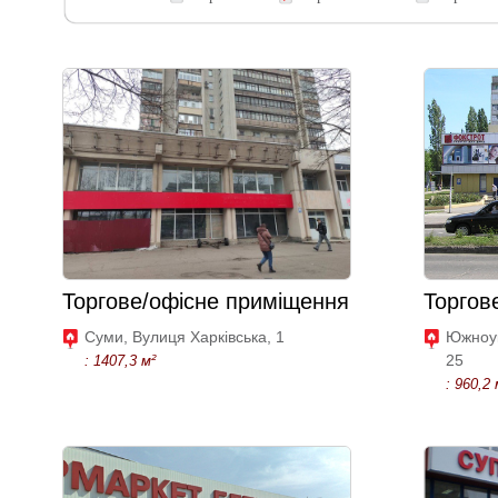
Торгове/офісне приміщення
Торгов
Суми, Вулиця Харківська, 1
Южноук
25
: 1407,3 м²
: 960,2 