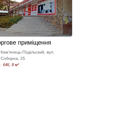
оргове приміщення
Кам'янець-Подільский, вул.
Соборна, 25
: 646, 8 м²