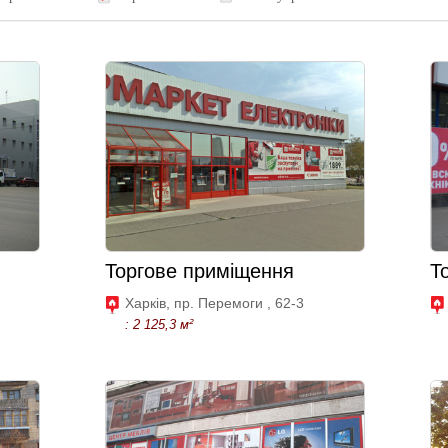
Торгове приміщення
Т
Харків, пр. Перемоги , 62-3
: 2 125,3 м²