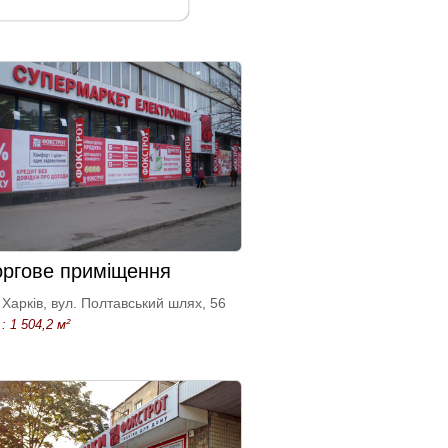
оргове приміщення
Харків, вул. Полтавський шлях, 56
: 1 504,2 м²