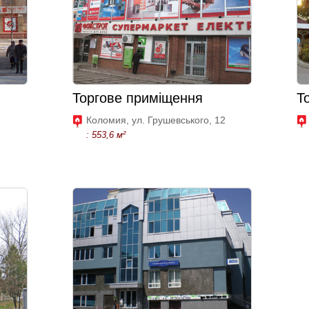
Торгове приміщення
Т
Коломия, ул. Грушевського, 12
: 553,6 м²