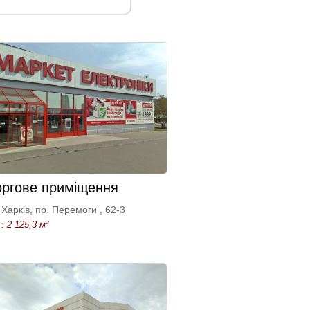
оргове приміщення
Харків, пр. Перемоги , 62-3
: 2 125,3 м²