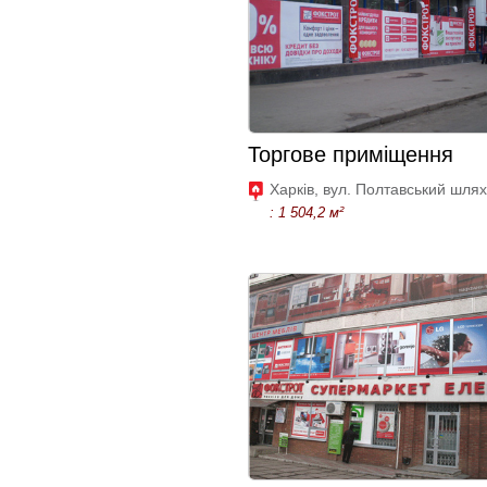
Торгове приміщення
Харків, вул. Полтавський шлях
: 1 504,2 м²