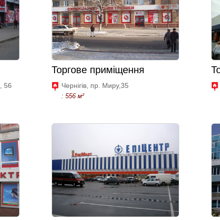
Торгове приміщення
Т
, 56
Чернігів, пр. Миру,35
: 556 м²