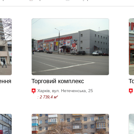
ення
Торговий комплекс
Т
Харків, вул. Нетеченська, 25
: 2 739,4 м²