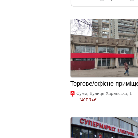
Торгове/офісне приміщ
Суми, Вулиця Харківська, 1
: 1407,3 м²