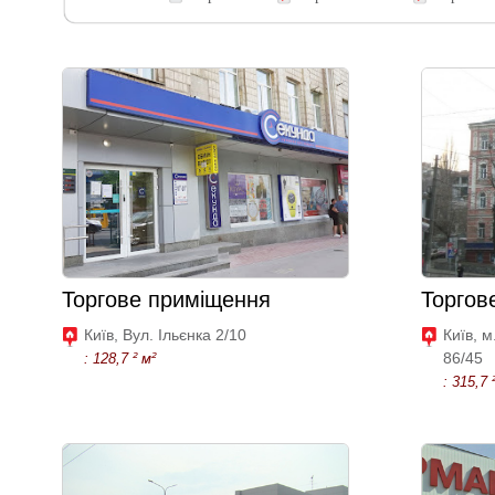
Торгове приміщення
Торгов
Київ, Вул. Ільєнка 2/10
Київ, м
86/45
: 128,7 ² м²
: 315,7 