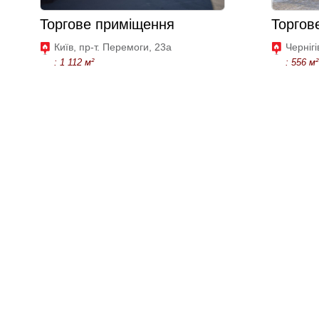
Торгове приміщення
Торгов
Київ, пр-т. Перемоги, 23а
Чернігі
: 1 112 м²
: 556 м²