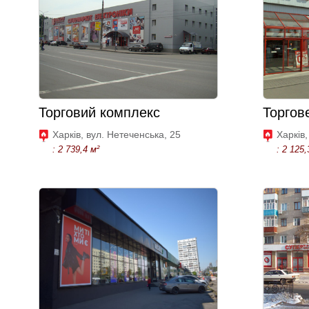
Торговий комплекс
Торгов
Харків, вул. Нетеченська, 25
Харків,
: 2 739,4 м²
: 2 125,