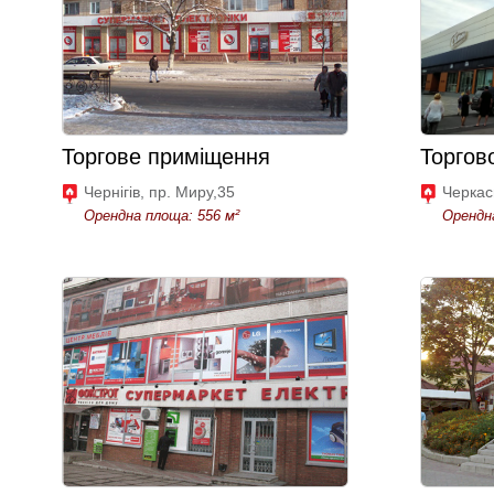
Торгове приміщення
Торгов
Чернігів, пр. Миру,35
Черкас
Орендна площа: 556 м²
Орендна