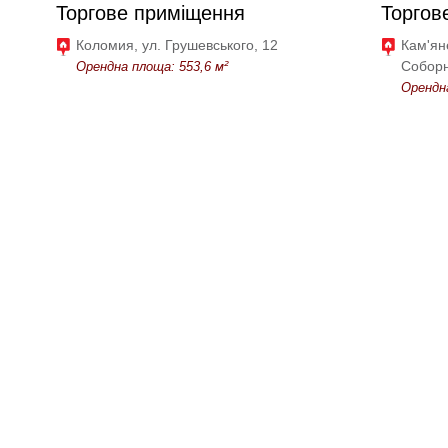
Торгове приміщення
Торгов
Коломия, ул. Грушевського, 12
Кам'ян
Соборн
Орендна площа: 553,6 м²
Орендна