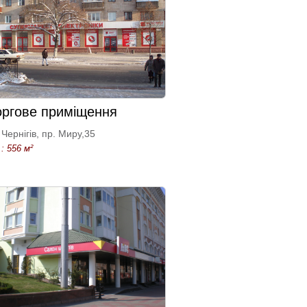
оргове приміщення
Чернігів, пр. Миру,35
: 556 м²