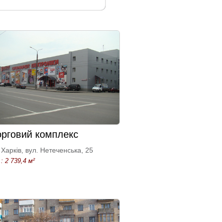
орговий комплекс
Харків, вул. Нетеченська, 25
: 2 739,4 м²