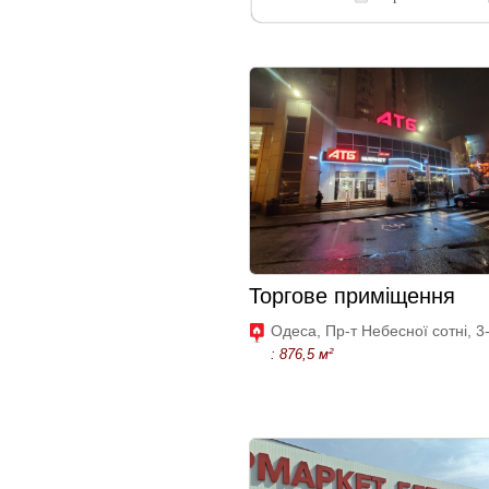
Торгове приміщення
Одеса, Пр-т Небесної сотні, 3
: 876,5 м²