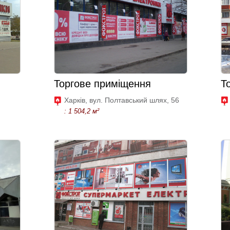
Торгове приміщення
Т
Харків, вул. Полтавський шлях, 56
: 1 504,2 м²