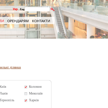
Укр
Eng
ТИ
ОРЕНДАРЯМ
КОНТАКТИ
мельні ділянки
Київ
Коломия
Львів
Миколаїв
Тернопіль
Харків