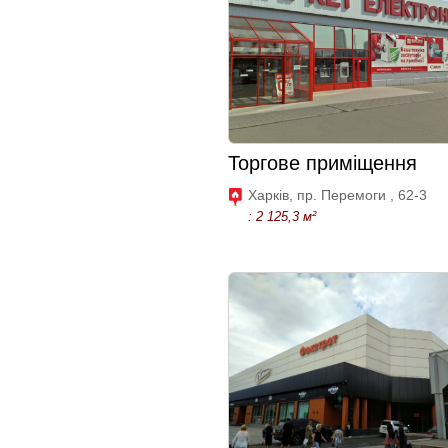
Торгове приміщення
Харків, пр. Перемоги , 62-3
: 2 125,3 м²