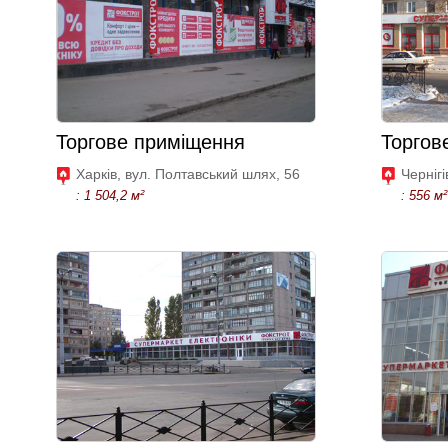
Торгове приміщення
Торгов
Харків, вул. Полтавський шлях, 56
Чернігі
: 1 504,2 м²
: 556 м²