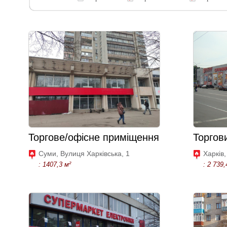
Торгове/офісне приміщення
Торгов
Суми, Вулиця Харківська, 1
Харків,
: 1407,3 м²
: 2 739,