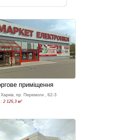
оргове приміщення
Харків, пр. Перемоги , 62-3
: 2 125,3 м²