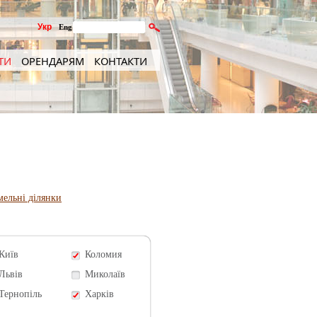
Укр
Eng
ТИ
ОРЕНДАРЯМ
КОНТАКТИ
мельні ділянки
Київ
Коломия
Львів
Миколаїв
Тернопіль
Харків