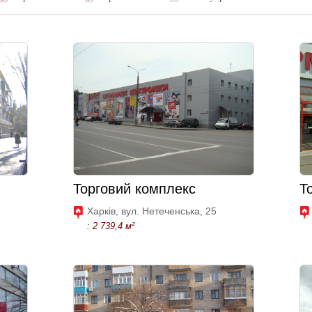
Торговий комплекс
Т
Харків, вул. Нетеченська, 25
: 2 739,4 м²