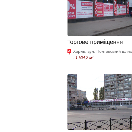
Торгове приміщення
Харків, вул. Полтавський шлях
: 1 504,2 м²