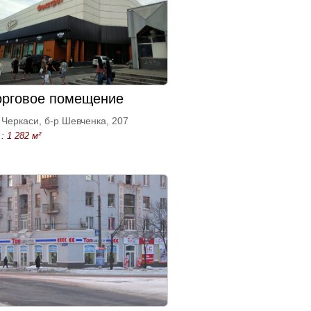
орговое помещение
Черкаси, б-р Шевченка, 207
: 1 282 м²