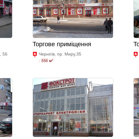
Торгове приміщення
Т
, 56
Чернігів, пр. Миру,35
: 556 м²