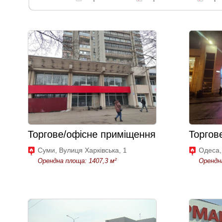
Торгове/офісне приміщення
Торгов
Суми, Вулиця Харківська, 1
Одеса,
Орендна площа: 1407,3 м²
Орендна