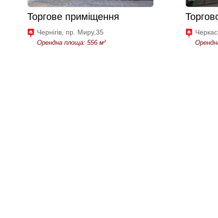
Торгове приміщення
Торгов
Чернігів, пр. Миру,35
Черкас
Орендна площа: 556 м²
Орендна