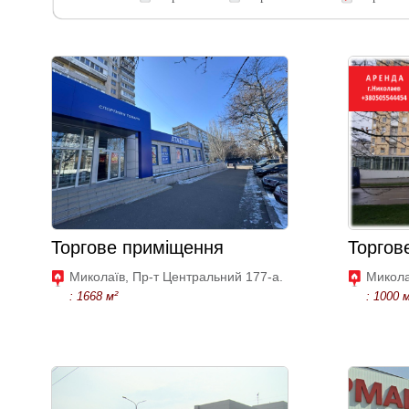
Торгове приміщення
Торгов
Миколаїв, Пр-т Центральний 177-а.
Миколаї
: 1668 м²
: 1000 