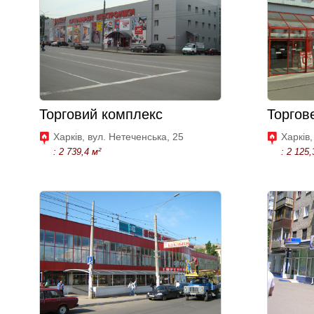
Торговий комплекс
Торгов
Харків, вул. Нетеченська, 25
Харків,
: 2 739,4 м²
: 2 125,