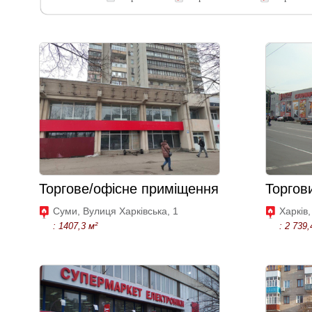
Торгове/офісне приміщення
Торгов
Суми, Вулиця Харківська, 1
Харків,
: 1407,3 м²
: 2 739,