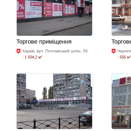
Торгове приміщення
Торгов
Харків, вул. Полтавський шлях, 56
Чернігі
: 1 504,2 м²
: 556 м²