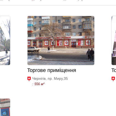
Торгове приміщення
Т
Чернігів, пр. Миру,35
: 556 м²