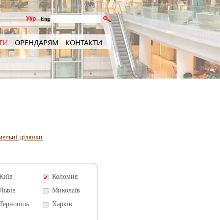
Укр
Eng
ТИ
ОРЕНДАРЯМ
КОНТАКТИ
мельні ділянки
Київ
Коломия
Львів
Миколаїв
Тернопіль
Харків