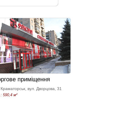
оргове приміщення
Краматорськ, вул. Дворцова, 31
: 590,4 м²