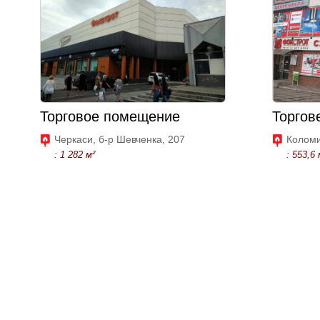
Торговое помещение
Торгов
Черкаси, б-р Шевченка, 207
Коломи
: 1 282 м²
: 553,6 