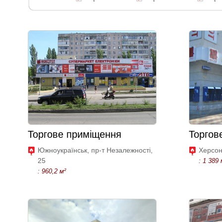
Торгове приміщення
Торгов
Южноукраїнськ, пр-т Незалежності,
Херсон
25
: 1 389 
: 960,2 м²