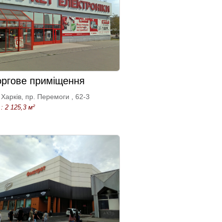
оргове приміщення
Харків, пр. Перемоги , 62-3
: 2 125,3 м²