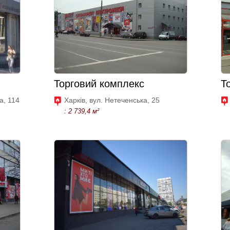
Торговий комплекс
Т
а, 114
Харків, вул. Нетеченська, 25
: 2 739,4 м²