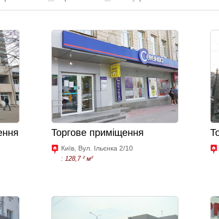
ення
Торгове приміщення
Т
Київ, Вул. Ільєнка 2/10
: 128,7 ² м²