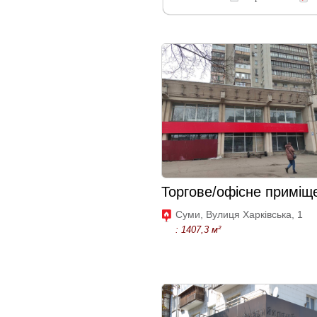
Торгове/офісне приміщ
Суми, Вулиця Харківська, 1
: 1407,3 м²