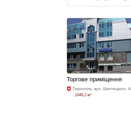
Торгове приміщення
Тернопіль, вул. Шептицкого, 
: 1049,2 м²