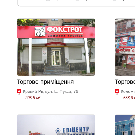
Торгове приміщення
Торгов
Кривий Ріг, вул. Е. Фукса, 79
Коломи
: 205.5 м²
: 553,6 