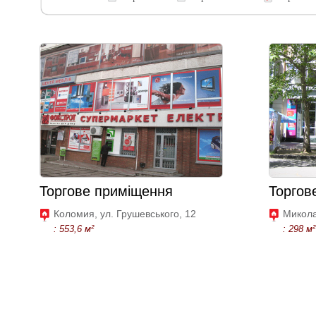
Торгове приміщення
Торгов
Коломия, ул. Грушевського, 12
Микола
: 553,6 м²
: 298 м²