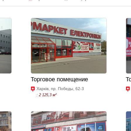
Торговое помещение
Т
Харків, пр. Победы, 62-3
: 2 125,3 м²