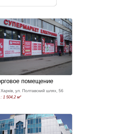
орговое помещение
Харків, ул. Полтавский шлях, 56
: 1 504,2 м²