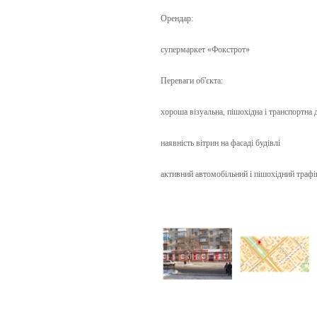
Орендар:
супермаркет «Фокстрот»
Переваги об'єкта:
хороша візуальна, пішохідна і транспортна 
наявність вітрин на фасаді будівлі
активний автомобільний і пішохідний трафі