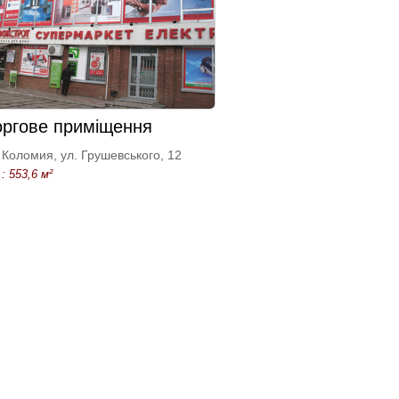
оргове приміщення
Коломия, ул. Грушевського, 12
: 553,6 м²