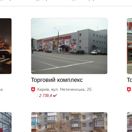
Торговий комплекс
Т
-а
Харків, вул. Нетеченська, 25
: 2 739,4 м²