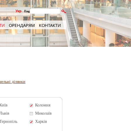
Укр
Eng
ТИ
ОРЕНДАРЯМ
КОНТАКТИ
мельні ділянки
Київ
Коломия
Львів
Миколаїв
Тернопіль
Харків