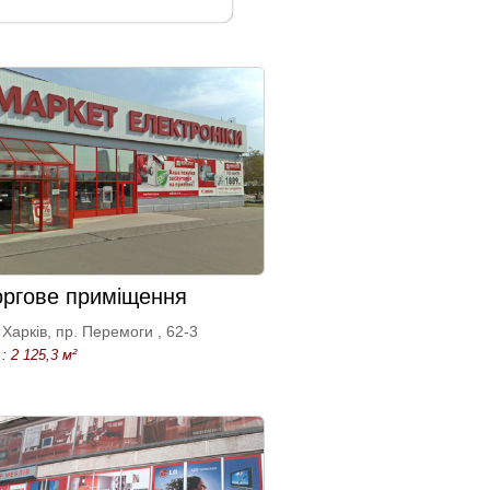
оргове приміщення
Харків, пр. Перемоги , 62-3
: 2 125,3 м²