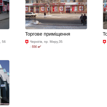
Торгове приміщення
Т
, 56
Чернігів, пр. Миру,35
: 556 м²