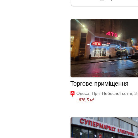
Торгове приміщення
Одеса, Пр-т Небесної сотні, 3
: 876,5 м²