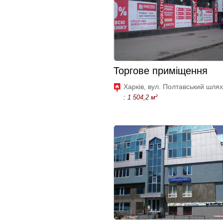
Торгове приміщення
Харків, вул. Полтавський шлях
: 1 504,2 м²